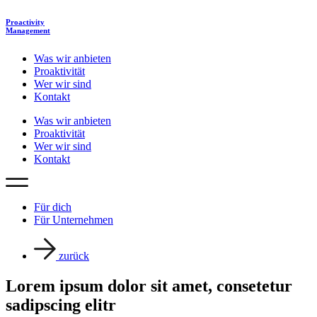
Proactivity
Management
Was wir anbieten
Proaktivität
Wer wir sind
Kontakt
Was wir anbieten
Proaktivität
Wer wir sind
Kontakt
Für dich
Für Unternehmen
zurück
Lorem ipsum dolor sit amet, consetetur
sadipscing elitr