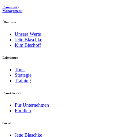
Proactivity
Management
Über uns
Unsere Werte
Jette Blaschke
Kim Bischoff
Leistungen
Tools
Strategie
Training
Proaktivität
Für Unternehmen
Für dich
Social
Jette Blaschke